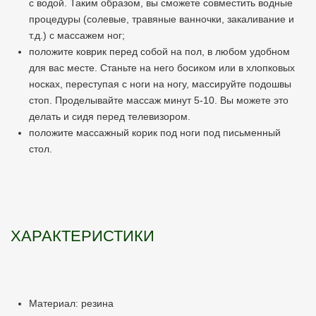
с водой. Таким образом, вы сможете совместить водные
процедуры (солевые, травяные ванночки, закаливание и
т.д.) с массажем ног;
положите коврик перед собой на пол, в любом удобном
для вас месте. Станьте на него босиком или в хлопковых
носках, переступая с ноги на ногу, массируйте подошвы
стоп. Проделывайте массаж минут 5-10. Вы можете это
делать и сидя перед телевизором.
положите массажный корик под ноги под письменный
стол.
ХАРАКТЕРИСТИКИ
Материал: резина