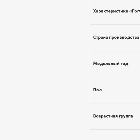
Характеристики «Forw
Страна производства
Модельный год
Пол
Возрастная группа