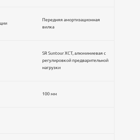
Передняя амортизационная
ации
вилка
SR Suntour XCT, алюминиевая с
регулировкой предварительной
нагрузки
100 мм