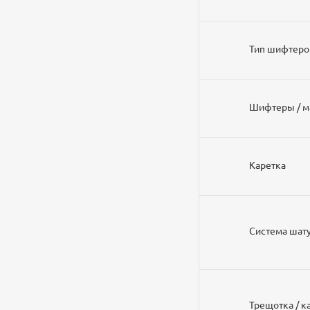
Тип шифтеро
Шифтеры / 
Каретка
Система ша
Трещотка / 