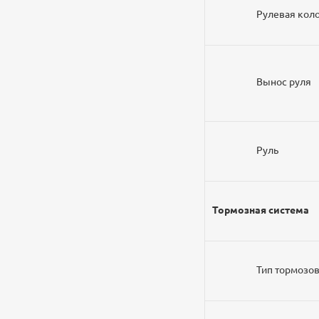
Рулевая ко
Вынос рул
Руль
Тормозная система
Тип тормоз