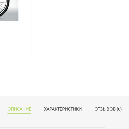
ОПИСАНИЕ
ХАРАКТЕРИСТИКИ
ОТЗЫВОВ (0)