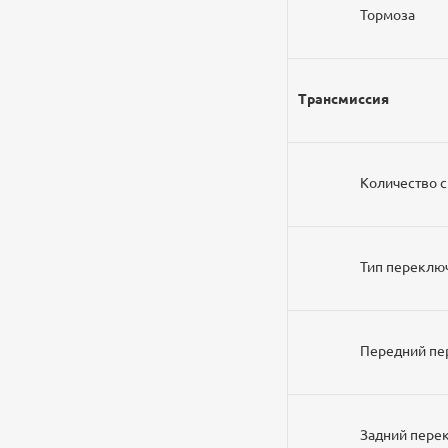
Тормоза
Трансмиссия
Количество 
Тип переклю
Передний п
Задний пер