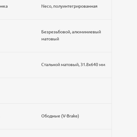
лонка
Neco, полуинтегрированная
Безрезьбовой, алюминиевый
я
матовый
Стальной матовый, 31.8х640 мм
ов
Ободные (V-Brake)