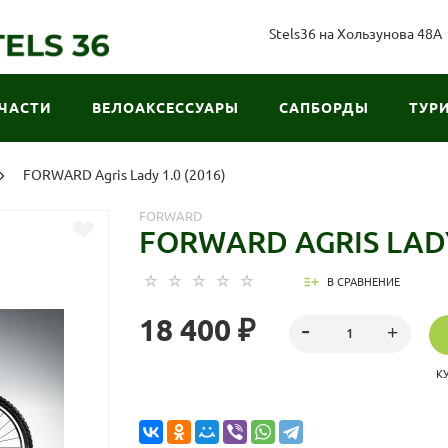
Stels36 на Хользунова 48А
ЧАСТИ
ВЕЛОАКСЕССУАРЫ
САПБОРДЫ
ТУР
FORWARD Agris Lady 1.0 (2016)
FORWARD
FORWARD AGRIS LADY 
В СРАВНЕНИЕ
18 400 ₽
К