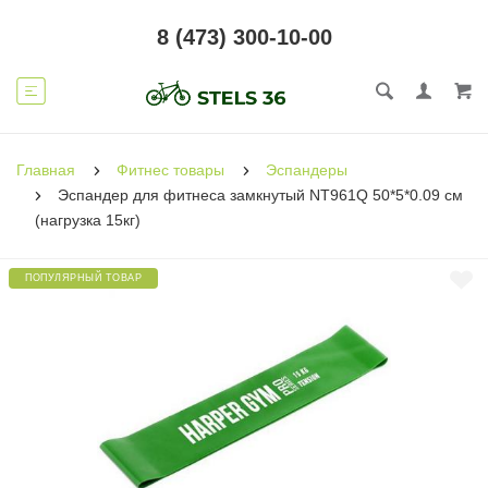
8 (473) 300-10-00
Главная
Фитнес товары
Эспандеры
Эспандер для фитнеса замкнутый NT961Q 50*5*0.09 см
(нагрузка 15кг)
ПОПУЛЯРНЫЙ ТОВАР