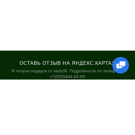
ОСТАВЬ ОТЗЫВ НА ЯНДЕКС.КАРТАХ
И получи подарок от stels36. Подробности по телефону:
+7(920)444-64-89
КАТАЛОГ
НАШИ МАГАЗИНЫ