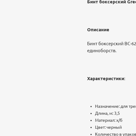
Бинт боксерский Gree
Описание
Бинт боксерский BC-6
единоборств.
Характеристики
:
Назначение: для тр
Длина, м: 3,5
Материал: х/б
Цвет: черный
Количество в упаков