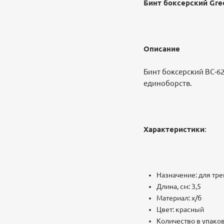
Бинт боксерский Gree
Описание
Бинт боксерский BC-6
единоборств.
Характеристики
:
Назначение: для тр
Длина, см: 3,5
Материал: х/б
Цвет: красный
Количество в упаков