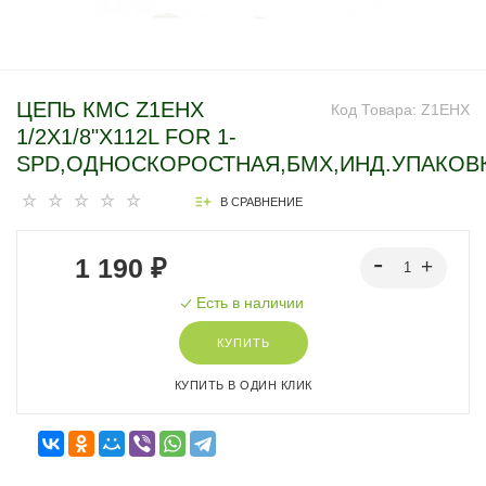
ЦЕПЬ КМС Z1EHX
Код Товара:
Z1EHX
1/2X1/8"X112L FOR 1-
SPD,ОДНОСКОРОСТНАЯ,БМХ,ИНД.УПАКОВ
В СРАВНЕНИЕ
1 190 ₽
Есть в наличии
КУПИТЬ
КУПИТЬ В ОДИН КЛИК