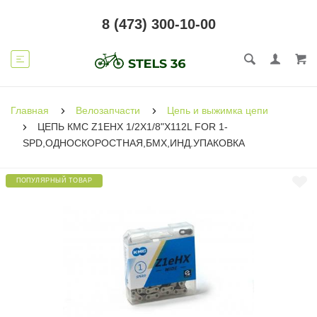
8 (473) 300-10-00
Главная
Велозапчасти
Цепь и выжимка цепи
ЦЕПЬ КМС Z1EHX 1/2X1/8"X112L FOR 1-
SPD,ОДНОСКОРОСТНАЯ,БМХ,ИНД.УПАКОВКА
ПОПУЛЯРНЫЙ ТОВАР