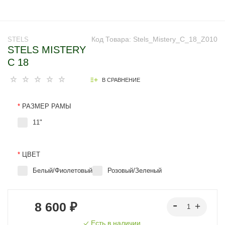
Код Товара:
Stels_Mistery_C_18_Z010
STELS
STELS MISTERY
C 18
В СРАВНЕНИЕ
*
РАЗМЕР РАМЫ
11"
*
ЦВЕТ
Белый/Фиолетовый
Розовый/Зеленый
8 600 ₽
Есть в наличии