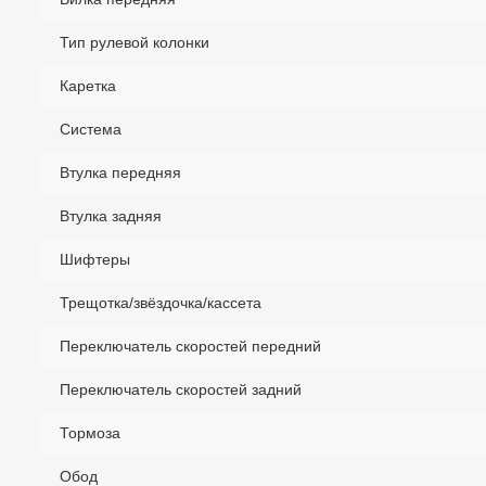
Тип рулевой колонки
Каретка
Система
Втулка передняя
Втулка задняя
Шифтеры
Трещотка/звёздочка/кассета
Переключатель скоростей передний
Переключатель скоростей задний
Тормоза
Обод