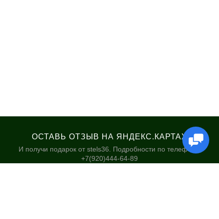
ОСТАВЬ ОТЗЫВ НА ЯНДЕКС.КАРТАХ
И получи подарок от stels36. Подробности по телефону:
+7(920)444-64-89