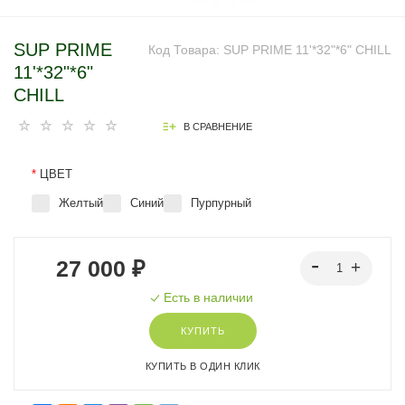
SUP PRIME
Код Товара:
SUP PRIME 11'*32"*6" CHILL
11'*32"*6"
CHILL
В СРАВНЕНИЕ
*
ЦВЕТ
Желтый
Синий
Пурпурный
27 000 ₽
Есть в наличии
КУПИТЬ
КУПИТЬ В ОДИН КЛИК