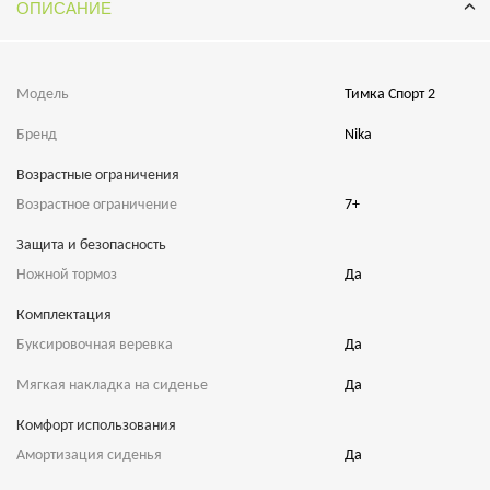
ОПИСАНИЕ
Модель
Тимка Спорт 2
Бренд
Nika
Возрастные ограничения
Возрастное ограничение
7+
Защита и безопасность
Ножной тормоз
Да
Комплектация
Буксировочная веревка
Да
Мягкая накладка на сиденье
Да
Комфорт использования
Амортизация сиденья
Да