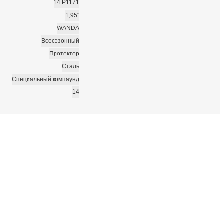
14 P1171
1,95"
WANDA
Всесезонный
Протектор
Сталь
Специальный компаунд
14