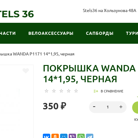
Stels36 на Хользунова 48А
ЧАСТИ
ВЕЛОАКСЕССУАРЫ
САПБОРДЫ
ТУР
ышка WANDA P1171 14*1,95, черная
ПОКРЫШКА WANDA 
14*1,95, ЧЕРНАЯ
В СРАВНЕНИЕ
350 ₽
К