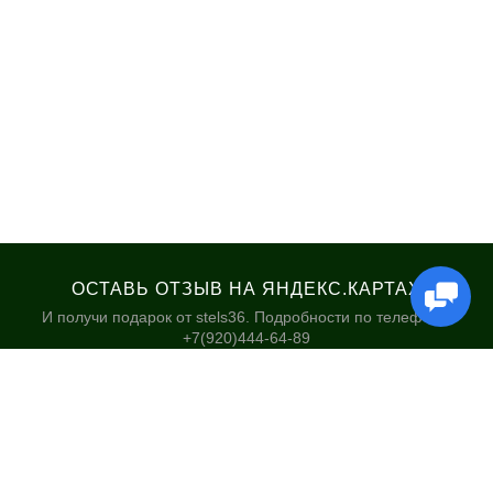
ОСТАВЬ ОТЗЫВ НА ЯНДЕКС.КАРТАХ
И получи подарок от stels36. Подробности по телефону:
+7(920)444-64-89