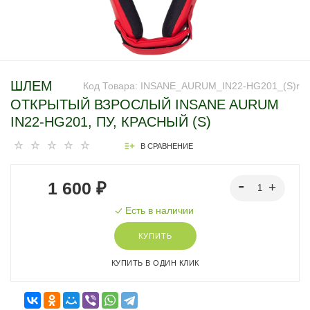
ШЛЕМ
Код Товара:
INSANE_AURUM_IN22-HG201_(S)r
ОТКРЫТЫЙ ВЗРОСЛЫЙ INSANE AURUM
IN22-HG201, ПУ, КРАСНЫЙ (S)
В СРАВНЕНИЕ
1 600 ₽
Есть в наличии
КУПИТЬ
КУПИТЬ В ОДИН КЛИК