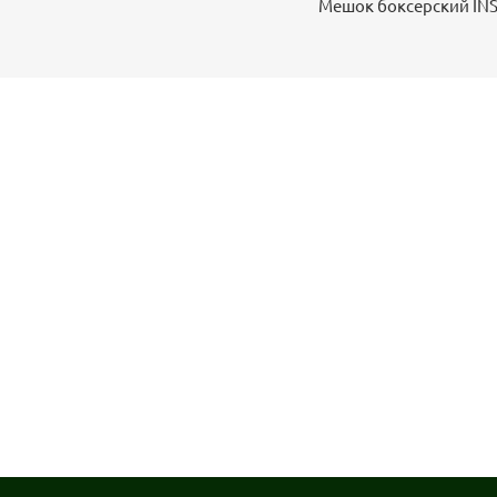
Мешок боксерский INSA