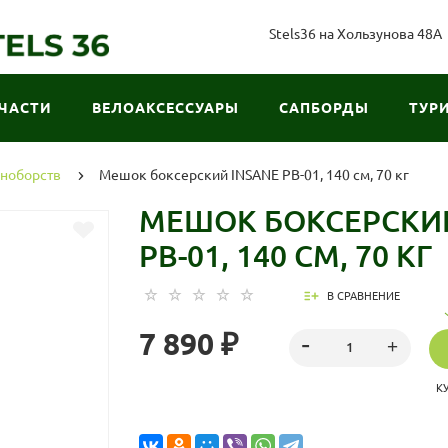
Stels36 на Хользунова 48А
ЧАСТИ
ВЕЛОАКСЕССУАРЫ
САПБОРДЫ
ТУР
иноборств
Мешок боксерский INSANE PB-01, 140 см, 70 кг
МЕШОК БОКСЕРСКИЙ
PB-01, 140 СМ, 70 КГ
В СРАВНЕНИЕ
7 890 ₽
К