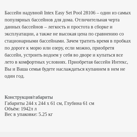
Бассейн надувной Intex Easy Set Pool 28106 – один из самых
популярных бассейнов для дома. Отличительная черта
данных бассейнов – легкость и простота в сборке и
эксплуатации, а также не высокая цена по сравнению со
стационарными бассейнами. Зачем тратить время в пробках
по дороге к морю или озеру, если можно, приобретя
бассейн, устроить водоем у себя во дворе и купаться все
лето в комфортных условиях. Приобретая бассейн Интекс,
Вы и Ваша семья будете наслаждаться купанием в нем не
один год.
Конструкция/габариты
Габариты
244 х 244 х 61
см, Глубина
61
см
Объём:
1942л
л
Вес в упаковке:
5.25
кг