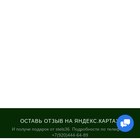
ОСТАВЬ ОТЗЫВ НА ЯНДЕКС.КАРТАХ
И получи подарок от stels36. Подробности по телефону:
+7(920)444-64-89