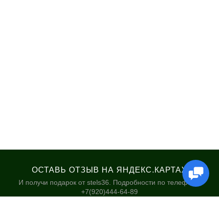
ОСТАВЬ ОТЗЫВ НА ЯНДЕКС.КАРТАХ
И получи подарок от stels36. Подробности по телефону:
+7(920)444-64-89