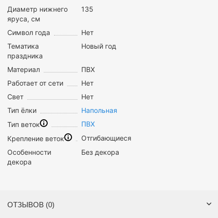
Диаметр нижнего
135
яруса, см
Символ года
Нет
Тематика
Новый год
праздника
Материал
ПВХ
Работает от сети
Нет
Свет
Нет
Тип ёлки
Напольная
ПВХ
Тип веток
Отгибающиеся
Крепление веток
Особенности
Без декора
декора
ОТЗЫВОВ (0)