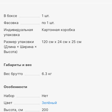
В боксе
1 шт.
Фасовка
по 1 шт.
Индивидуальная
Картонная коробка
упаковка
Размер упаковки
120 см х 24 см х 25 см
(Длина × Ширина ×
Высота)
Габариты и вес
Вес брутто
6.3 кг
Особенности
Набор
Нет
Цвет
Зелёный
Высота, см
200