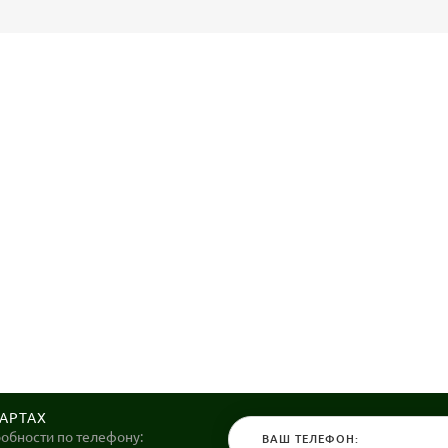
КАРТАХ
робности по телефону: