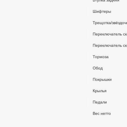
Втулка задняя
Шифтеры
Трещотка/звёздоч
Переключатель ск
Переключатель ск
Тормоза
Обод
Покрышки
Крылья
Педали
Вес нетто