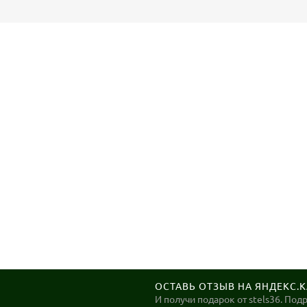
ОСТАВЬ ОТЗЫВ НА ЯНДЕКС.
И получи подарок от stels36. Под