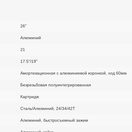
26"
Алюминий
21
17.5"/19"
Амортизационная с алюминиевой коронкой, ход 60мм
Безрезьбовая полуинтегрированная
Картридж
Сталь/Алюминий, 24/34/42Т
Алюминий, быстросъемный зажим