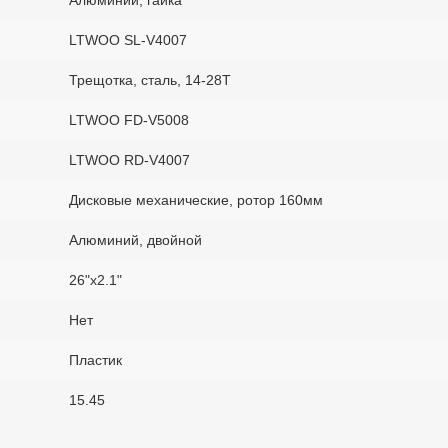
Алюминий, гайка
LTWOO SL-V4007
Трещотка, сталь, 14-28Т
LTWOO FD-V5008
LTWOO RD-V4007
Дисковые механические, ротор 160мм
Алюминий, двойной
26"x2.1"
Нет
Пластик
15.45