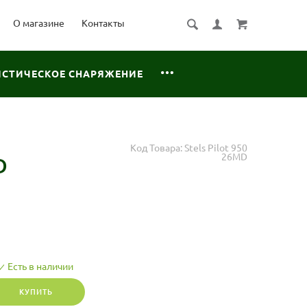
О магазине
Контакты
ИСТИЧЕСКОЕ СНАРЯЖЕНИЕ
Код Товара:
Stels Pilot 950
26MD
D
Есть в наличии
КУПИТЬ