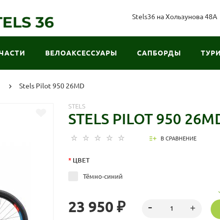
Stels36 на Хользунова 48А
ЧАСТИ
ВЕЛОАКСЕССУАРЫ
САПБОРДЫ
ТУР
ы
Stels Pilot 950 26MD
STELS
STELS PILOT 950 26M
В СРАВНЕНИЕ
*
ЦВЕТ
Тёмно-синий
23 950 ₽