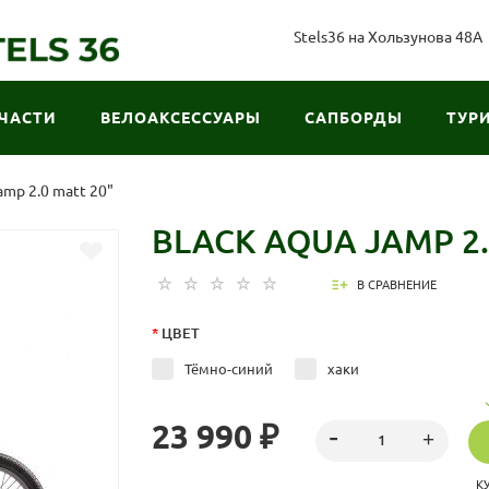
Stels36 на Хользунова 48А
ЧАСТИ
ВЕЛОАКСЕССУАРЫ
САПБОРДЫ
ТУР
amp 2.0 matt 20"
BLACK AQUA JAMP 2.
В СРАВНЕНИЕ
*
ЦВЕТ
Тёмно-синий
хаки
23 990 ₽
К