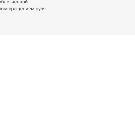
 облегченной
ным вращением руля.