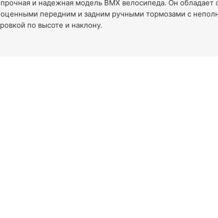
 - прочная и надежная модель BMX велосипеда. Он обладает
ноценными передним и задним ручными тормозами с непол
ировкой по высоте и наклону.