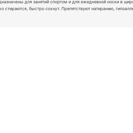
дназначены для занятий спортом и для ежедневной носки в ши
ко стираются, быстро сохнут. Препятствуют натиранию, гипоалл