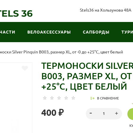
Stels36 на Хользунова 48А
ЧАСТИ
ВЕЛОАКСЕССУАРЫ
САПБОРДЫ
ТУР
оски Silver Pinquin B003, размер XL, от -0 до +25°С, цвет белый
ТЕРМОНОСКИ SILVER
B003, РАЗМЕР XL, ОТ
+25°С, ЦВЕТ БЕЛЫЙ
В СРАВНЕНИЕ
400 ₽
К