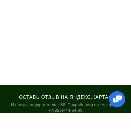
ОСТАВЬ ОТЗЫВ НА ЯНДЕКС.КАРТАХ
И получи подарок от stels36. Подробности по телефону:
+7(920)444-64-89