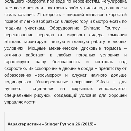
большего комфорта при езде по неровностям. Регулировка
жесткости позволит настроить работу вилки под ваш вес и
стиль катания. 21 скорость – широкий диапазон скоростей
позволит легко взобраться в любую гору и быстро ехать по
гладким участкам. Оборудование Shimano Tourney –
переключение передач от мирового лидера компании
Shimano гарантирует четкую и гладкую работу в любых
условиях. Мощные механические дисковые тормоза –
отлично работают в любых погодных условиях и
гарантируют вашу безопасность и контроль над
скоростью. Высокопрочные двойные обода – препятствуют
образованию «восьмерок» и служат намного дольше
«одинарных». Универсальные покрышки Z-Axis – для
лучшего сцепления на покрышках используется
специальный рисунок, создающий условия для хорошей
управляемости.
Характеристики
«
Stinger Python 26 (2015)
»