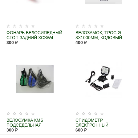
ФОНАРЬ ВЕЛОСИПЕДНЫЙ
ВЕЛОЗАМОК, ТРОС Ø
СТОП ЗАДНИЙ XCSW4
8X1000ММ, КОДОВЫЙ
300 ₽
400 ₽
ВЕЛОСУМКА КМS
СПИДОМЕТР
ПОДСЕДЕЛЬНАЯ
ЭЛЕКТРОННЫЙ
300 ₽
600 ₽