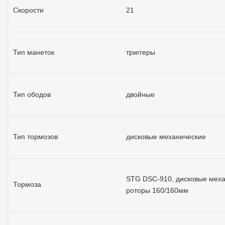
Скорости
21
Тип манеток
триггеры
Тип ободов
двойные
Тип тормозов
дисковые механические
STG DSC-910, дисковые меха
Тормоза
роторы 160/160мм