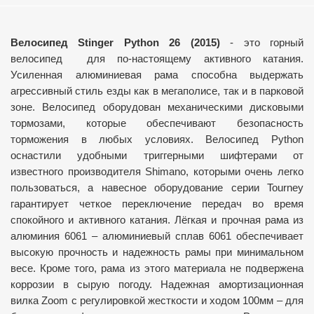
Велосипед Stinger Python 26 (2015)
- это горный
велосипед для по-настоящему активного катания.
Усиленная алюминиевая рама способна выдержать
агрессивный стиль езды как в мегаполисе, так и в парковой
зоне. Велосипед оборудован механическими дисковыми
тормозами, которые обеспечивают безопасность
торможения в любых условиях. Велосипед Python
оснастили удобными триггерными шифтерами от
известного производителя Shimano, которыми очень легко
пользоваться, а навесное оборудование серии Tourney
гарантирует четкое переключение передач во время
спокойного и активного катания. Лёгкая и прочная рама из
алюминия 6061 – алюминиевый сплав 6061 обеспечивает
высокую прочность и надежность рамы при минимальном
весе. Кроме того, рама из этого материала не подвержена
коррозии в сырую погоду. Надежная амортизационная
вилка Zoom с регулировкой жесткости и ходом 100мм – для