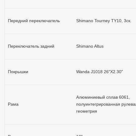
Передний переключатель
Shimano Tourney TY10, 3ск.
Переключатель задний
Shimano Altus
Покрышки
Wanda J1018 26"X2.30"
Алюминиевый сплав 6061,
Рама
полуинтегрированная рулева
геометрия