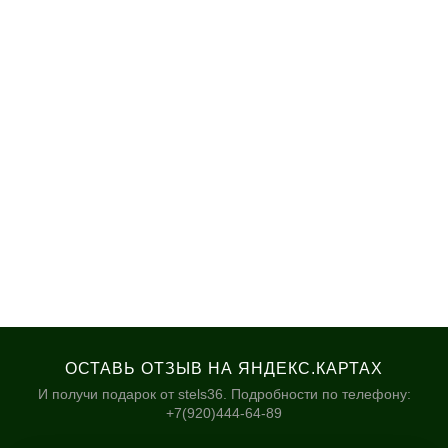
ОСТАВЬ ОТЗЫВ НА ЯНДЕКС.КАРТАХ
И получи подарок от stels36. Подробности по телефону:
+7(920)444-64-89