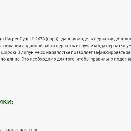
а Harper Gym JE-2678 (пара) - данная модель перчаток дополн
рачивания ладонной части перчаток в случае когда перчатки уж
, широкий липун Velco на запястье позволяет зафиксировать за
 по длине. Это необходимо для того, чтобы правильно подогна
ИКИ:
ая кожа, полиэстер