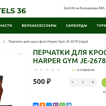
Stels36 на Хользунова 48А
ЧАСТИ
ВЕЛОАКСЕССУАРЫ
САПБОРДЫ
ТУР
Перчатки для кроссфита Harper Gym JE-2678 (пара)
ПЕРЧАТКИ ДЛЯ КРО
HARPER GYM JE-2678
В СРАВНЕНИЕ
500 ₽
К