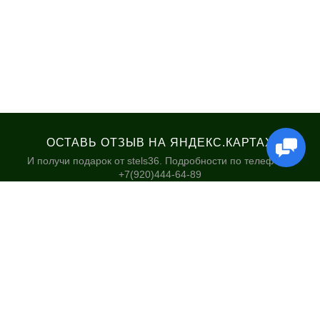
ОСТАВЬ ОТЗЫВ НА ЯНДЕКС.КАРТАХ
И получи подарок от stels36. Подробности по телефону:
+7(920)444-64-89
КАТАЛОГ
НАШИ МАГАЗИНЫ